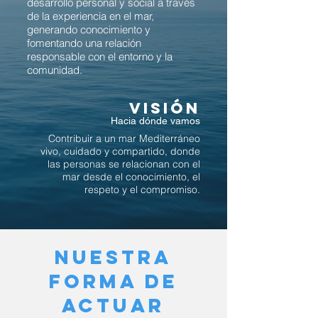
desarrollo personal y social a través
de la experiencia en el mar,
generando conocimiento y
fomentando una relación
responsable con el entorno y la
comunidad.
VISIÓN
Hacia dónde vamos
Contribuir a un mar Mediterráneo
vivo, cuidado y compartido, donde
las personas se relacionan con el
mar desde el conocimiento, el
respeto y el compromiso.
NUESTRA
FORMA DE
ACTUAR