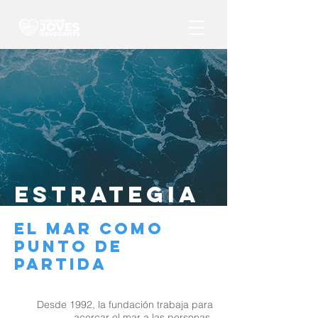
ESTRATEGIA
EL MAR COMO
PUNTO DE
PARTIDA
Desde 1992, la fundación trabaja para
acercar el mar a las personas.