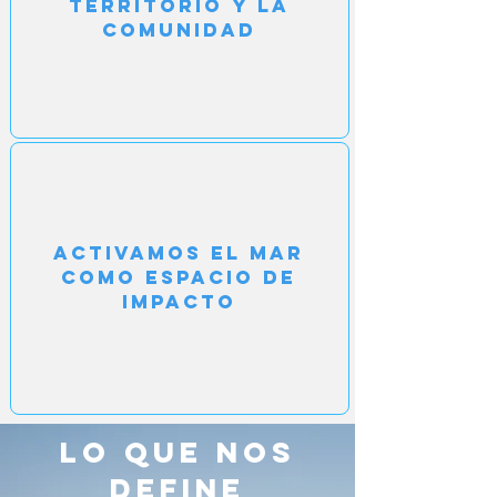
territorio Y LA
COMUNIDAD
Activamos el mar
como espacio de
impacto
LO QUE NOS
DEFINE