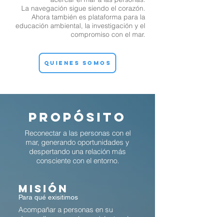
La navegación sigue siendo el corazón.
Ahora también es plataforma para la
educación ambiental, la investigación y el
compromiso con el mar.
Quienes somos
PROPÓSITO
Reconectar a las personas con el
mar, generando oportunidades y
despertando una relación más
consciente con el entorno.
MISIÓN
Para qué exisitimos
Acompañar a personas en su