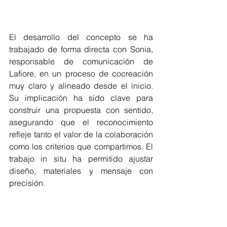
El desarrollo del concepto se ha 
trabajado de forma directa con Sonia, 
responsable de comunicación de 
Lafiore, en un proceso de cocreación 
muy claro y alineado desde el inicio. 
Su implicación ha sido clave para 
construir una propuesta con sentido, 
asegurando que el reconocimiento 
refleje tanto el valor de la colaboración 
como los criterios que compartimos. El 
trabajo in situ ha permitido ajustar 
diseño, materiales y mensaje con 
precisión.