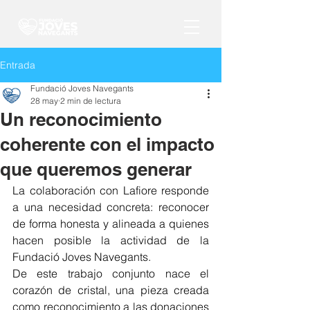
Entrada
Fundació Joves Navegants
28 may
2 min de lectura
Un reconocimiento
coherente con el impacto
que queremos generar
La colaboración con Lafiore responde 
a una necesidad concreta: reconocer 
de forma honesta y alineada a quienes 
hacen posible la actividad de la 
Fundació Joves Navegants.
De este trabajo conjunto nace el 
corazón de cristal, una pieza creada 
como reconocimiento a las donaciones 