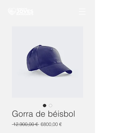
Gorra de béisbol
Precio
Precio
 12.900,00 € 
6800,00 €
de