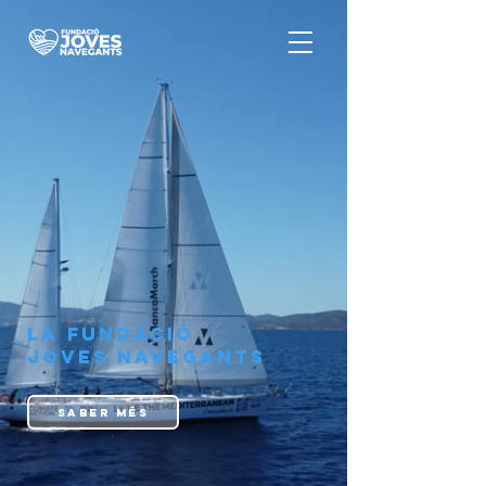
LA FUNDACIÓ
JOVES NAVEGANTS
SABER MÉS