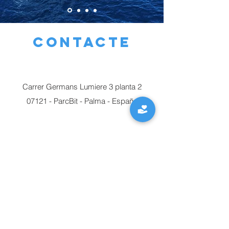
Contacte
Carrer Germans Lumiere 3 planta 2
07121 - ParcBit - Palma - España
+34 971 262 154
fundacio@jovesnavegants.org
Nombre