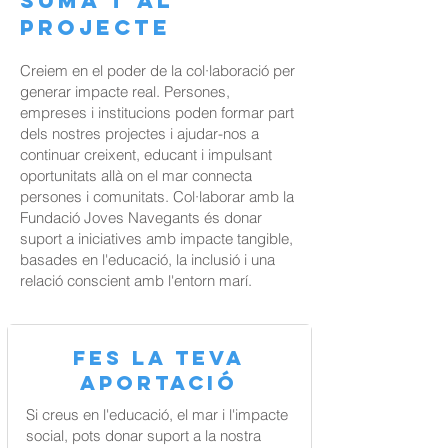
SUMA'T AL
PROJECTE
Creiem en el poder de la col·laboració per
generar impacte real. Persones,
empreses i institucions poden formar part
dels nostres projectes i ajudar-nos a
continuar creixent, educant i impulsant
oportunitats allà on el mar connecta
persones i comunitats. Col·laborar amb la
Fundació Joves Navegants és donar
suport a iniciatives amb impacte tangible,
basades en l'educació, la inclusió i una
relació conscient amb l'entorn marí.
Fes la teva
aportació
Si creus en l'educació, el mar i l'impacte
social, pots donar suport a la nostra