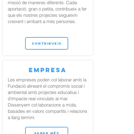
missió de maneres diferents. Cada
aportació, gran o petita, contribueix a fer
que els nostres projectes segueixin
creixent i arribant a més persones.
CONTRIBUEIX
EMPRESA
Les empreses poden col·laborar amb la
Fundació alineant el compromís social i
ambiental amb projectes educatius i
d'impacte real vinculats al mar.
Dissenyem col·laboracions a mida,
basades en valors compartits i relacions
a llarg termini.
SABER MÉS