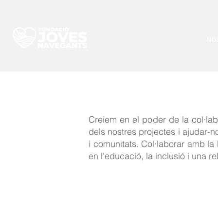
NO
Creiem en el poder de la col·lab
dels nostres projectes i ajudar-n
i comunitats. Col·laborar amb l
en l'educació, la inclusió i una r