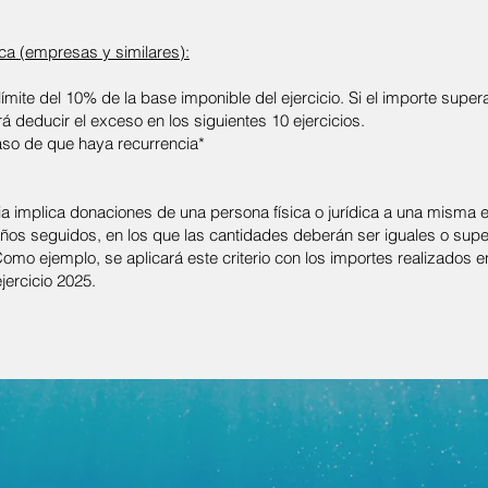
ica (empresas y similares):
límite del 10% de la base imponible del ejercicio. Si el importe super
rá deducir el exceso en los siguientes 10 ejercicios.
aso de que haya recurrencia*
ia implica donaciones de una persona física o jurídica a una misma 
años seguidos, en los que las cantidades deberán ser iguales o super
 Como ejemplo, se aplicará este criterio con los importes realizados 
jercicio 2025.