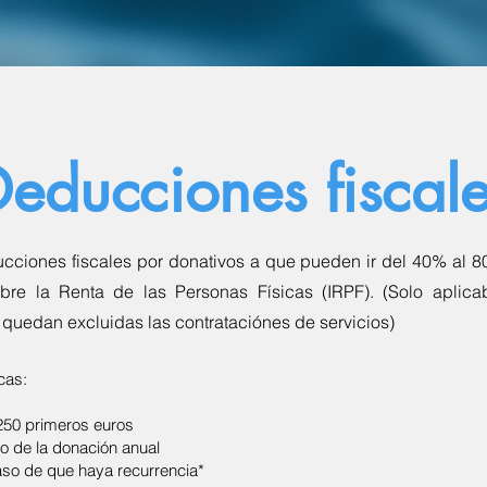
educciones fiscal
cciones fiscales por donativos a que pueden ir del 40% al 8
bre la Renta de las Personas Físicas (IRPF). (Solo aplica
quedan excluidas las contrataciónes de servicios)
cas:
250 primeros euros
to de la donación anual
aso de que haya recurrencia*