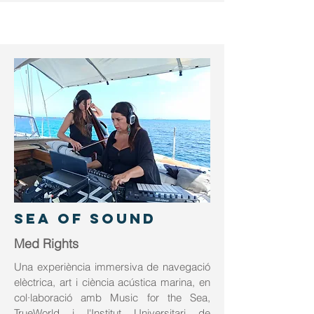
SEA OF SOUND
Med Rights
Una experiència immersiva de navegació
elèctrica, art i ciència acústica marina, en
col·laboració amb Music for the Sea,
TrueWorld i l'Institut Universitari de