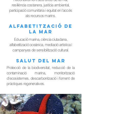
resiliència costanera, justícia ambiental,
participació comunitària i equitat en l’accés
als recursos marins.
ALFABETITZACIÓ DE
LA MAR
Educació marina, ciència ciutadana,
alfabetització oceànica, mediació artística i
campanyes de sensibilització cultural.
SALUT DEL MAR
Protecció de la biodiversitat, reducció de la
contaminació marina, monitorització
d’ecosistemes, descarbonització i foment de
pràctiques regeneratives.