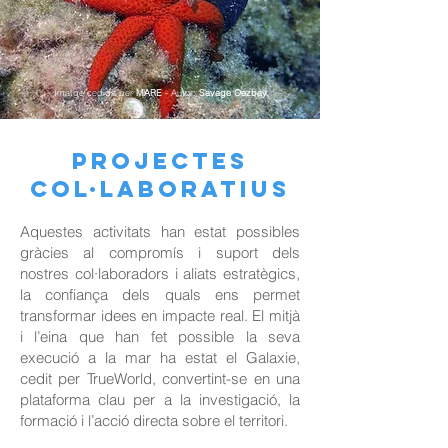
Imatge cedida per
MARE
- Autor:
Savage Oezbay
PROJECTES
COL·LABORATIUS
Aquestes activitats han estat possibles
gràcies al compromís i suport dels
nostres col·laboradors i aliats estratègics,
la confiança dels quals ens permet
transformar idees en impacte real. El mitjà
i l’eina que han fet possible la seva
execució a la mar ha estat el Galaxie,
cedit per TrueWorld, convertint-se en una
plataforma clau per a la investigació, la
formació i l’acció directa sobre el territori.