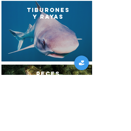
Tiburones
y Rayas
Peces
Costeros