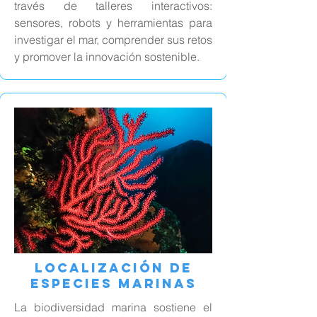
través de talleres interactivos:
sensores, robots y herramientas para
investigar el mar, comprender sus retos
y promover la innovación sostenible.
Localización de
Especies Marinas
La biodiversidad marina sostiene el