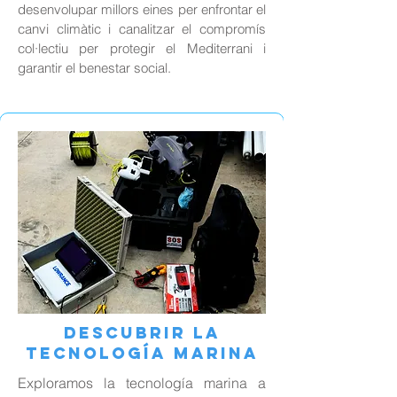
desenvolupar millors eines per enfrontar el
canvi climàtic i canalitzar el compromís
col·lectiu per protegir el Mediterrani i
garantir el benestar social.
Descubrir la
Tecnología Marina
Exploramos la tecnología marina a