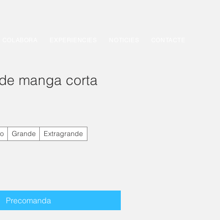
COLABORA
EXPERIENCIES
NOTICIES
CONTACTE
de manga corta
o
Grande
Extragrande
Precomanda