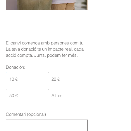
Forma parte de la
experiencia
El canvi comença amb persones com tu.
La teva donació té un impacte real, cada
acció compta. Junts, podem fer més.
Donación:
10 €
20 €
50 €
Altres
Comentari (opcional)