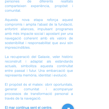
persones de diferents realitats
comparteixen experiència, propòsit i
comunitat. ​
Aquesta nova etapa reforça aquest
compromís i amplia l'abast de la fundació,
enfortint aliances, impulsant programes
amb més impacte social i apostant per una
navegació coherent amb els valors de
sostenibilitat i responsabilitat que avui són
imprescindibles. ​
La recuperació del Galaxie, veler històric
reconstruït i adaptat als estàndards
actuals, simbolitza aquesta continuïtat
entre passat i futur. Una embarcació que
representa memòria, identitat i evolució. ​​
El propòsit és el mateix: obrir oportunitats,
generar comunitat i acompanyar
processos de transformació personal a
través de la navegació. ​
El mar continua sent el centre.