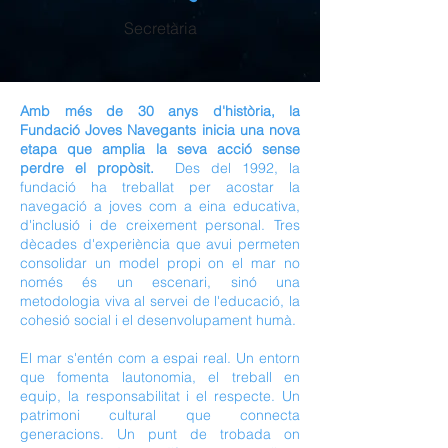
Secretària
Amb més de 30 anys d'història, la
Fundació Joves Navegants inicia una nova
etapa que amplia la seva acció sense
perdre el propòsit. ​
Des del 1992, la
fundació ha treballat per acostar la
navegació a joves com a eina educativa,
d'inclusió i de creixement personal. Tres
dècades d'experiència que avui permeten
consolidar un model propi on el mar no
només és un escenari, sinó una
metodologia viva al servei de l'educació, la
cohesió social i el desenvolupament humà. ​
El mar s'entén com a espai real. Un entorn
que fomenta lautonomia, el treball en
equip, la responsabilitat i el respecte. Un
patrimoni cultural que connecta
generacions. Un punt de trobada on