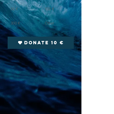
50 €
100 €
300 €
Other
Donate 10 €